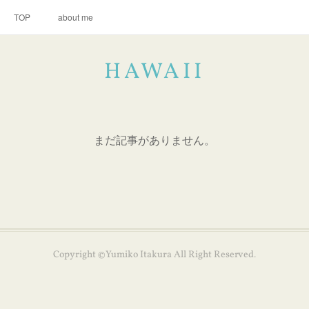
TOP
about me
HAWAII
まだ記事がありません。
Copyright ©Yumiko Itakura All Right Reserved.