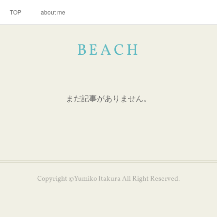
TOP
about me
BEACH
まだ記事がありません。
Copyright ©Yumiko Itakura All Right Reserved.