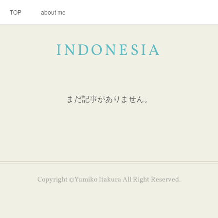
TOP
about me
INDONESIA
まだ記事がありません。
Copyright ©Yumiko Itakura All Right Reserved.